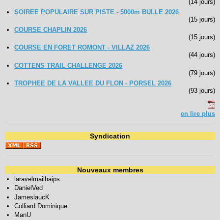
(14 jours)
SOIREE POPULAIRE SUR PISTE - 5000m BULLE 2026
(15 jours)
COURSE CHAPLIN 2026
(15 jours)
COURSE EN FORET ROMONT - VILLAZ 2026
(44 jours)
COTTENS TRAIL CHALLENGE 2026
(79 jours)
TROPHEE DE LA VALLEE DU FLON - PORSEL 2026
(93 jours)
en lire plus
Syndication
Nouveaux membres
laravelmailhaips
DanielVed
JameslaucK
Colliard Dominique
ManU