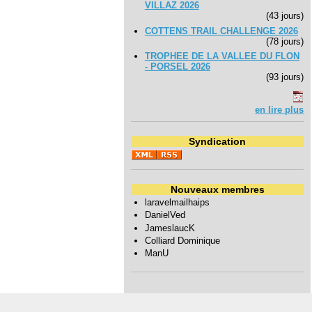
VILLAZ 2026
(43 jours)
COTTENS TRAIL CHALLENGE 2026
(78 jours)
TROPHEE DE LA VALLEE DU FLON
- PORSEL 2026
(93 jours)
en lire plus
Syndication
Nouveaux membres
laravelmailhaips
DanielVed
JameslaucK
Colliard Dominique
ManU