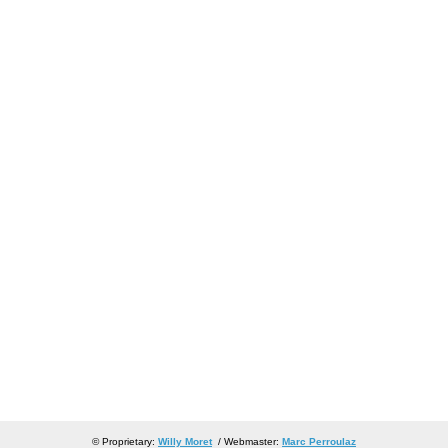
© Proprietary:
Willy Moret
/ Webmaster:
Marc Perroulaz