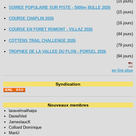
(15 jours)
SOIREE POPULAIRE SUR PISTE - 5000m BULLE 2026
(15 jours)
COURSE CHAPLIN 2026
(16 jours)
COURSE EN FORET ROMONT - VILLAZ 2026
(44 jours)
COTTENS TRAIL CHALLENGE 2026
(79 jours)
TROPHEE DE LA VALLEE DU FLON - PORSEL 2026
(94 jours)
en lire plus
Syndication
Nouveaux membres
laravelmailhaips
DanielVed
JameslaucK
Colliard Dominique
ManU