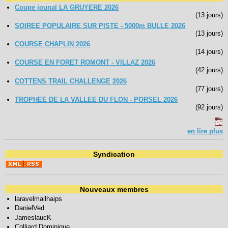
Coupe jounal LA GRUYERE 2026
(13 jours)
SOIREE POPULAIRE SUR PISTE - 5000m BULLE 2026
(13 jours)
COURSE CHAPLIN 2026
(14 jours)
COURSE EN FORET ROMONT - VILLAZ 2026
(42 jours)
COTTENS TRAIL CHALLENGE 2026
(77 jours)
TROPHEE DE LA VALLEE DU FLON - PORSEL 2026
(92 jours)
en lire plus
Syndication
Nouveaux membres
laravelmailhaips
DanielVed
JameslaucK
Colliard Dominique