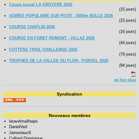
Coupe jounal LA GRUYERE 2026
(15 jours)
SOIREE POPULAIRE SUR PISTE - 5000m BULLE 2026
(15 jours)
COURSE CHAPLIN 2026
(16 jours)
COURSE EN FORET ROMONT - VILLAZ 2026
(44 jours)
COTTENS TRAIL CHALLENGE 2026
(79 jours)
TROPHEE DE LA VALLEE DU FLON - PORSEL 2026
(94 jours)
en lire plus
Syndication
Nouveaux membres
laravelmailhaips
DanielVed
JameslaucK
Colliard Dominique