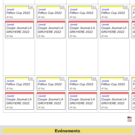
19
20
21
22
(event)
(event)
(event)
(event)
(
FriRun Cup 2022
FriRun Cup 2022
FriRun Cup 2022
FriRun Cup 2022
F
all day
all day
all day
all day
al
(event)
(event)
(event)
(event)
(
Coupe Journal LA
Coupe Journal LA
Coupe Journal LA
Coupe Journal LA
C
GRUYERE 2022
GRUYERE 2022
GRUYERE 2022
GRUYERE 2022
G
all day
all day
all day
all day
al
26
27
28
29
(event)
(event)
(event)
(event)
(
FriRun Cup 2022
FriRun Cup 2022
FriRun Cup 2022
FriRun Cup 2022
F
all day
all day
all day
all day
al
(event)
(event)
(event)
(event)
(
Coupe Journal LA
Coupe Journal LA
Coupe Journal LA
Coupe Journal LA
C
GRUYERE 2022
GRUYERE 2022
GRUYERE 2022
GRUYERE 2022
G
all day
all day
all day
all day
al
Evénements