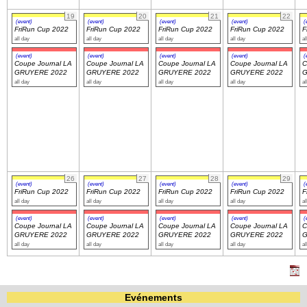
19
20
21
22
(event)
(event)
(event)
(event)
(
FriRun Cup 2022
FriRun Cup 2022
FriRun Cup 2022
FriRun Cup 2022
F
all day
all day
all day
all day
al
(event)
(event)
(event)
(event)
(
Coupe Journal LA
Coupe Journal LA
Coupe Journal LA
Coupe Journal LA
C
GRUYERE 2022
GRUYERE 2022
GRUYERE 2022
GRUYERE 2022
G
all day
all day
all day
all day
al
26
27
28
29
(event)
(event)
(event)
(event)
(
FriRun Cup 2022
FriRun Cup 2022
FriRun Cup 2022
FriRun Cup 2022
F
all day
all day
all day
all day
al
(event)
(event)
(event)
(event)
(
Coupe Journal LA
Coupe Journal LA
Coupe Journal LA
Coupe Journal LA
C
GRUYERE 2022
GRUYERE 2022
GRUYERE 2022
GRUYERE 2022
G
all day
all day
all day
all day
al
Evénements