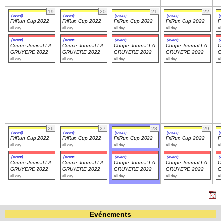
19
20
21
22
(event)
(event)
(event)
(event)
(
FriRun Cup 2022
FriRun Cup 2022
FriRun Cup 2022
FriRun Cup 2022
F
all day
all day
all day
all day
al
(event)
(event)
(event)
(event)
(
Coupe Journal LA
Coupe Journal LA
Coupe Journal LA
Coupe Journal LA
C
GRUYERE 2022
GRUYERE 2022
GRUYERE 2022
GRUYERE 2022
G
all day
all day
all day
all day
al
26
27
28
29
(event)
(event)
(event)
(event)
(
FriRun Cup 2022
FriRun Cup 2022
FriRun Cup 2022
FriRun Cup 2022
F
all day
all day
all day
all day
al
(event)
(event)
(event)
(event)
(
Coupe Journal LA
Coupe Journal LA
Coupe Journal LA
Coupe Journal LA
C
GRUYERE 2022
GRUYERE 2022
GRUYERE 2022
GRUYERE 2022
G
all day
all day
all day
all day
al
Evénements