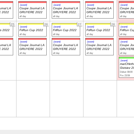
(event)
(event)
(event)
(event)
rnal LA
Coupe Journal LA
Coupe Journal LA
Coupe Journal LA
Coupe Jou
 2022
GRUYERE 2022
GRUYERE 2022
GRUYERE 2022
GRUYERE
all day
all day
all day
all day
25
26
27
28
(event)
(event)
(event)
(event)
up 2022
FriRun Cup 2022
FriRun Cup 2022
FriRun Cup 2022
FriRun C
all day
all day
all day
all day
(event)
(event)
(event)
(event)
rnal LA
Coupe Journal LA
Coupe Journal LA
Coupe Journal LA
Coupe Jou
 2022
GRUYERE 2022
GRUYERE 2022
GRUYERE 2022
GRUYERE
all day
all day
all day
all day
(event)
marCHeth
Givisiez 
Début: 08:00
Fin: 23:59