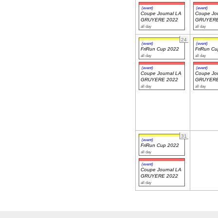
(event)
(event)
Coupe Journal LA
Coupe Jou
GRUYERE 2022
GRUYERE
all day
all day
24
(event)
(event)
FriRun Cup 2022
FriRun C
all day
all day
(event)
(event)
Coupe Journal LA
Coupe Jou
GRUYERE 2022
GRUYERE
all day
all day
31
(event)
FriRun Cup 2022
all day
(event)
Coupe Journal LA
GRUYERE 2022
all day