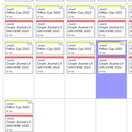
17
18
19
20
(event)
(event)
(event)
(event)
(
FriRun Cup 2022
FriRun Cup 2022
FriRun Cup 2022
FriRun Cup 2022
F
all day
all day
all day
all day
al
(event)
(event)
(event)
(event)
(
Coupe Journal LA
Coupe Journal LA
Coupe Journal LA
Coupe Journal LA
C
GRUYERE 2022
GRUYERE 2022
GRUYERE 2022
GRUYERE 2022
G
all day
all day
all day
all day
al
24
25
26
27
(event)
(event)
(event)
(event)
(
FriRun Cup 2022
FriRun Cup 2022
FriRun Cup 2022
FriRun Cup 2022
F
all day
all day
all day
all day
al
(event)
(event)
(event)
(event)
(
Coupe Journal LA
Coupe Journal LA
Coupe Journal LA
Coupe Journal LA
C
GRUYERE 2022
GRUYERE 2022
GRUYERE 2022
GRUYERE 2022
G
all day
all day
all day
all day
al
31
(event)
FriRun Cup 2022
all day
(event)
Coupe Journal LA
GRUYERE 2022
all day