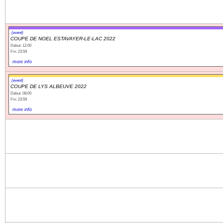
(event)
COUPE DE NOEL ESTAVAYER-LE-LAC 2022
Début: 12:00
Fin: 23:59
more info
(event)
COUPE DE LYS ALBEUVE 2022
Début: 08:00
Fin: 23:59
more info