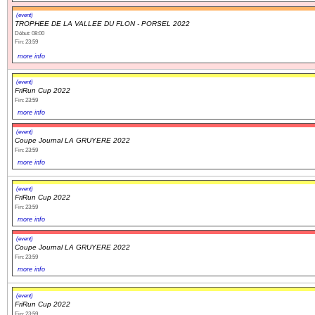
(event)
TROPHEE DE LA VALLEE DU FLON - PORSEL 2022
Début: 08:00
Fin: 23:59
more info
(event)
FriRun Cup 2022
Fin: 23:59
more info
(event)
Coupe Journal LA GRUYERE 2022
Fin: 23:59
more info
(event)
FriRun Cup 2022
Fin: 23:59
more info
(event)
Coupe Journal LA GRUYERE 2022
Fin: 23:59
more info
(event)
FriRun Cup 2022
Fin: 23:59