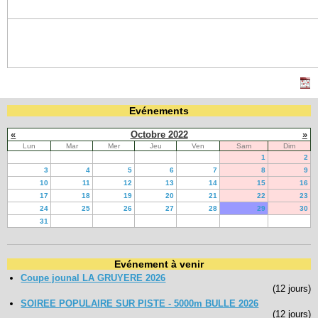
Evénements
«
Octobre 2022
»
Lun
Mar
Mer
Jeu
Ven
Sam
Dim
1
2
3
4
5
6
7
8
9
10
11
12
13
14
15
16
17
18
19
20
21
22
23
24
25
26
27
28
29
30
31
Evénement à venir
Coupe jounal LA GRUYERE 2026
(12 jours)
SOIREE POPULAIRE SUR PISTE - 5000m BULLE 2026
(12 jours)