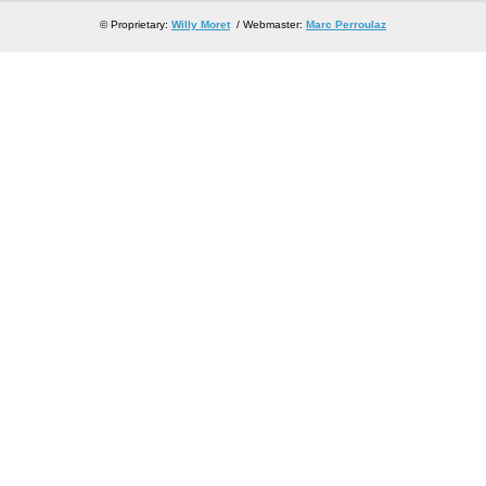
© Proprietary:
Willy Moret
/ Webmaster:
Marc Perroulaz