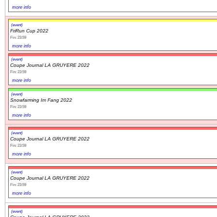
more info
(event)
FriRun Cup 2022
Fin: 23:59
more info
(event)
Coupe Journal LA GRUYERE 2022
Fin: 23:59
more info
(event)
Snowfarming Im Fang 2022
Fin: 23:59
more info
(event)
Coupe Journal LA GRUYERE 2022
Fin: 23:59
more info
(event)
Coupe Journal LA GRUYERE 2022
Fin: 23:59
more info
(event)