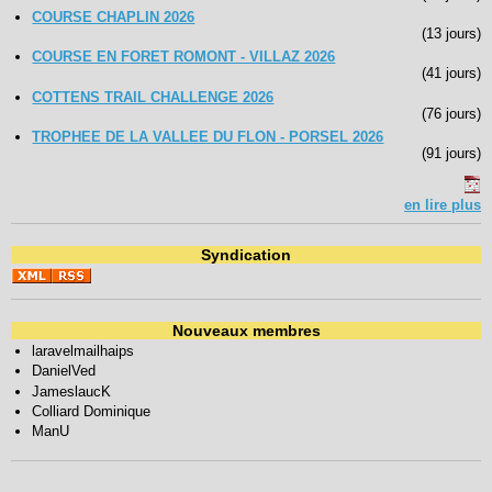
COURSE CHAPLIN 2026
(13 jours)
COURSE EN FORET ROMONT - VILLAZ 2026
(41 jours)
COTTENS TRAIL CHALLENGE 2026
(76 jours)
TROPHEE DE LA VALLEE DU FLON - PORSEL 2026
(91 jours)
en lire plus
Syndication
Nouveaux membres
laravelmailhaips
DanielVed
JameslaucK
Colliard Dominique
ManU