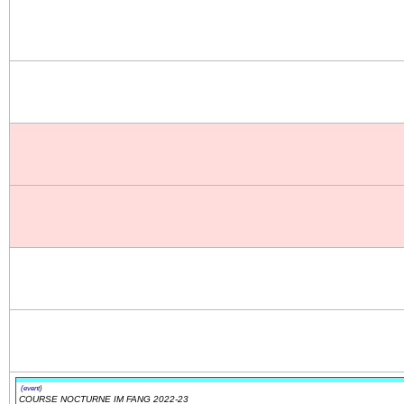
(event)
COURSE NOCTURNE IM FANG 2022-23