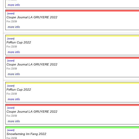
more info
(event)
Coupe Journal LA GRUYERE 2022
Fin: 23:59
more info
(event)
FriRun Cup 2022
Fin: 23:59
more info
(event)
Coupe Journal LA GRUYERE 2022
Fin: 23:59
more info
(event)
FriRun Cup 2022
Fin: 23:59
more info
(event)
Coupe Journal LA GRUYERE 2022
Fin: 23:59
more info
(event)
Snowfarming Im Fang 2022
Fin: 23:59