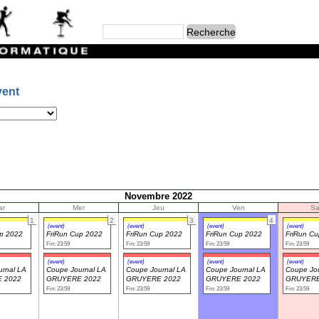
vent
Novembre 2022
ar
Mer
Jeu
Ven
S
1
2
3
4
(event)
(event)
(event)
(event)
up 2022
FriRun Cup 2022
FriRun Cup 2022
FriRun Cup 2022
FriRun C
Fin: 23:59
Fin: 23:59
Fin: 23:59
Fin: 23:59
(event)
(event)
(event)
(event)
rnal LA
Coupe Journal LA
Coupe Journal LA
Coupe Journal LA
Coupe Jou
 2022
GRUYERE 2022
GRUYERE 2022
GRUYERE 2022
GRUYERE
Fin: 23:59
Fin: 23:59
Fin: 23:59
Fin: 23:59