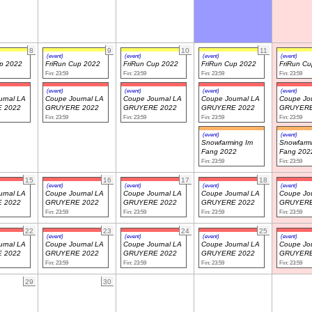
8
9
10
11
(event)
(event)
(event)
(event)
up 2022
FriRun Cup 2022
FriRun Cup 2022
FriRun Cup 2022
FriRun C
Fin: 23:59
Fin: 23:59
Fin: 23:59
Fin: 23:59
(event)
(event)
(event)
(event)
rnal LA
Coupe Journal LA
Coupe Journal LA
Coupe Journal LA
Coupe Jou
 2022
GRUYERE 2022
GRUYERE 2022
GRUYERE 2022
GRUYERE
Fin: 23:59
Fin: 23:59
Fin: 23:59
Fin: 23:59
(event)
(event)
Snowfarming Im
Snowfarm
Fang 2022
Fang 202
Fin: 23:59
Fin: 23:59
15
16
17
18
(event)
(event)
(event)
(event)
rnal LA
Coupe Journal LA
Coupe Journal LA
Coupe Journal LA
Coupe Jou
 2022
GRUYERE 2022
GRUYERE 2022
GRUYERE 2022
GRUYERE
Fin: 23:59
Fin: 23:59
Fin: 23:59
Fin: 23:59
22
23
24
25
(event)
(event)
(event)
(event)
rnal LA
Coupe Journal LA
Coupe Journal LA
Coupe Journal LA
Coupe Jou
 2022
GRUYERE 2022
GRUYERE 2022
GRUYERE 2022
GRUYERE
Fin: 23:59
Fin: 23:59
Fin: 23:59
Fin: 23:59
29
30