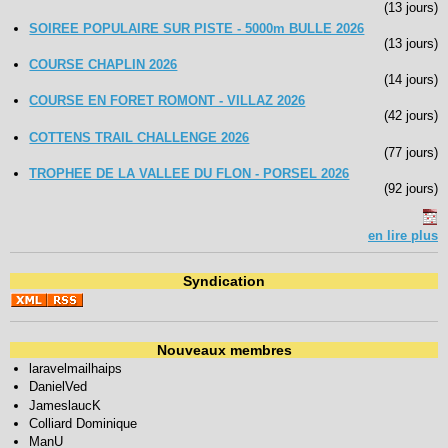
(13 jours)
SOIREE POPULAIRE SUR PISTE - 5000m BULLE 2026
(13 jours)
COURSE CHAPLIN 2026
(14 jours)
COURSE EN FORET ROMONT - VILLAZ 2026
(42 jours)
COTTENS TRAIL CHALLENGE 2026
(77 jours)
TROPHEE DE LA VALLEE DU FLON - PORSEL 2026
(92 jours)
en lire plus
Syndication
Nouveaux membres
laravelmailhaips
DanielVed
JameslaucK
Colliard Dominique
ManU