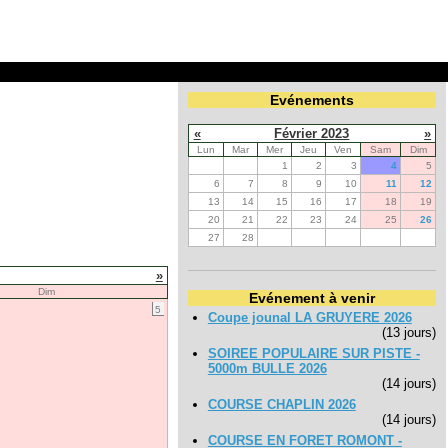
Evénements
«
Février 2023
»
Lun
Mar
Mer
Jeu
Ven
Sam
Dim
1
2
3
4
5
6
7
8
9
10
11
12
13
14
15
16
17
18
19
20
21
22
23
24
25
26
27
28
»
Dim
Evénement à venir
5
Coupe jounal LA GRUYERE 2026
(13 jours)
SOIREE POPULAIRE SUR PISTE -
5000m BULLE 2026
(14 jours)
COURSE CHAPLIN 2026
(14 jours)
COURSE EN FORET ROMONT -