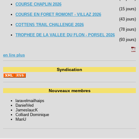
COURSE CHAPLIN 2026
(15 jours)
COURSE EN FORET ROMONT - VILLAZ 2026
(43 jours)
COTTENS TRAIL CHALLENGE 2026
(78 jours)
TROPHEE DE LA VALLEE DU FLON - PORSEL 2026
(93 jours)
en lire plus
Syndication
Nouveaux membres
laravelmailhaips
DanielVed
JameslaucK
Colliard Dominique
ManU