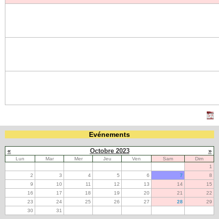
Evénements
«
Octobre 2023
»
Lun
Mar
Mer
Jeu
Ven
Sam
Dim
1
2
3
4
5
6
7
8
9
10
11
12
13
14
15
16
17
18
19
20
21
22
23
24
25
26
27
28
29
30
31