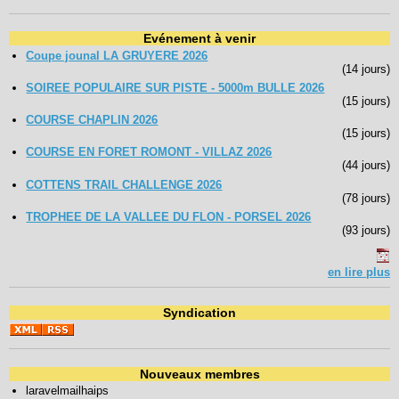
Evénement à venir
Coupe jounal LA GRUYERE 2026
(14 jours)
SOIREE POPULAIRE SUR PISTE - 5000m BULLE 2026
(15 jours)
COURSE CHAPLIN 2026
(15 jours)
COURSE EN FORET ROMONT - VILLAZ 2026
(44 jours)
COTTENS TRAIL CHALLENGE 2026
(78 jours)
TROPHEE DE LA VALLEE DU FLON - PORSEL 2026
(93 jours)
en lire plus
Syndication
Nouveaux membres
laravelmailhaips