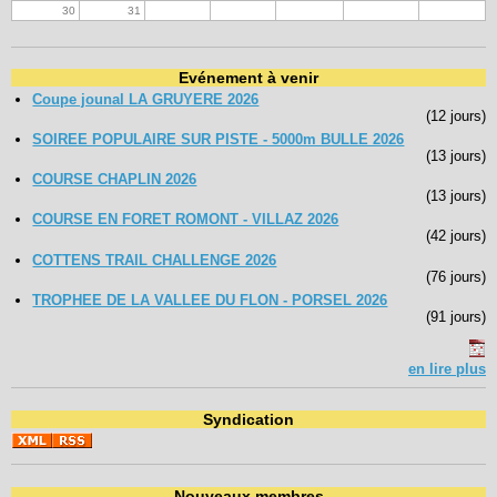
30
31
Evénement à venir
Coupe jounal LA GRUYERE 2026
(12 jours)
SOIREE POPULAIRE SUR PISTE - 5000m BULLE 2026
(13 jours)
COURSE CHAPLIN 2026
(13 jours)
COURSE EN FORET ROMONT - VILLAZ 2026
(42 jours)
COTTENS TRAIL CHALLENGE 2026
(76 jours)
TROPHEE DE LA VALLEE DU FLON - PORSEL 2026
(91 jours)
en lire plus
Syndication
Nouveaux membres