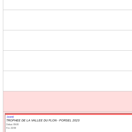
(event)
TROPHEE DE LA VALLEE DU FLON - PORSEL 2023
Début: 09:00
Fin: 23:59