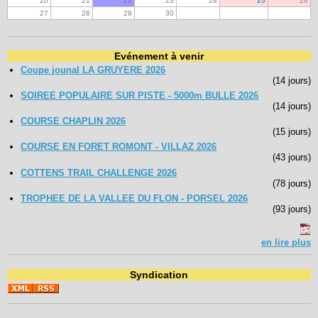
20
21
22
23
24
25
26
27
28
29
30
Evénement à venir
Coupe jounal LA GRUYERE 2026
(14 jours)
SOIREE POPULAIRE SUR PISTE - 5000m BULLE 2026
(14 jours)
COURSE CHAPLIN 2026
(15 jours)
COURSE EN FORET ROMONT - VILLAZ 2026
(43 jours)
COTTENS TRAIL CHALLENGE 2026
(78 jours)
TROPHEE DE LA VALLEE DU FLON - PORSEL 2026
(93 jours)
en lire plus
Syndication