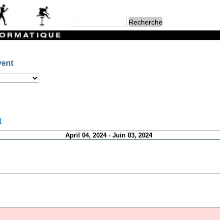
vent
l
April 04, 2024 - Juin 03, 2024