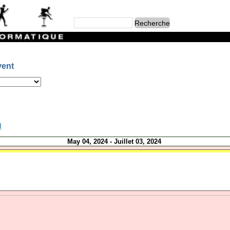
vent
l
May 04, 2024 - Juillet 03, 2024