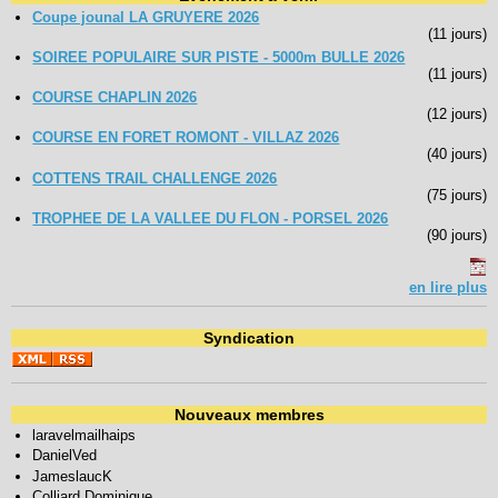
Coupe jounal LA GRUYERE 2026
(11 jours)
SOIREE POPULAIRE SUR PISTE - 5000m BULLE 2026
(11 jours)
COURSE CHAPLIN 2026
(12 jours)
COURSE EN FORET ROMONT - VILLAZ 2026
(40 jours)
COTTENS TRAIL CHALLENGE 2026
(75 jours)
TROPHEE DE LA VALLEE DU FLON - PORSEL 2026
(90 jours)
en lire plus
Syndication
Nouveaux membres
laravelmailhaips
DanielVed
JameslaucK
Colliard Dominique