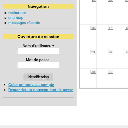
Navigation
recherche
site map
messages récents
16
17
1
Ouverture de session
Nom d'utilisateur:
23
24
2
Mot de passe:
30
31
Créer un nouveau compte
Demander un nouveau mot de passe