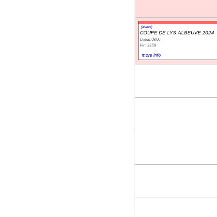
(event)
COUPE DE LYS ALBEUVE 2024
Début: 08:00
Fin: 23:59
more info