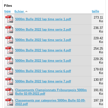
Files
type
taille
fichier
273.11
5000m Bulle 2022 lap time serie 1.pdf
Ko
236.37
5000m Bulle 2022 lap time serie 2.pdf
Ko
229.42
5000m Bulle 2022 lap time serie 3.pdf
Ko
254.25
5000m Bulle 2022 lap time serie 4.pdf
Ko
229.25
5000m Bulle 2022 lap time serie 5.pdf
Ko
179.63
5000m Bulle 2022 lap time serie 6.pdf
Ko
130.97
5000m Bulle 2022 lap time serie 7.pdf
Ko
Classements Clampionnats Fribourgeois 5000m
191.81
Bulle 02-09-2022.pdf
Ko
Classements par categories 5000m Bulle 02-09-
197.19
2022.pdf
Ko