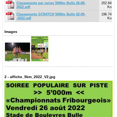
Classements par series 5000m Bulle 26-08-
202.84
2022.pdf
Ko
Classements SCRATCH 5000m Bulle 02-09-
196.74
-2022.pdf
Ko
Images
2 - affiche_5km_2022_V2.jpg