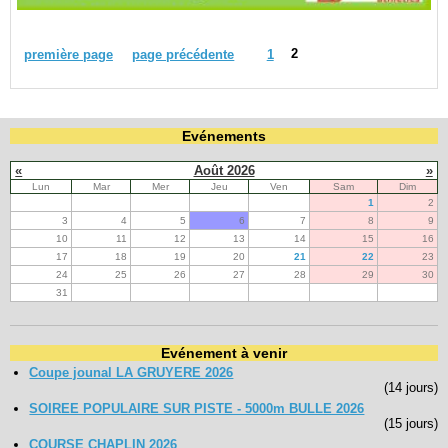
2
première page
page précédente
1
Evénements
«
Août 2026
»
Lun
Mar
Mer
Jeu
Ven
Sam
Dim
1
2
3
4
5
6
7
8
9
10
11
12
13
14
15
16
17
18
19
20
21
22
23
24
25
26
27
28
29
30
31
Evénement à venir
Coupe jounal LA GRUYERE 2026
(14 jours)
SOIREE POPULAIRE SUR PISTE - 5000m BULLE 2026
(15 jours)
COURSE CHAPLIN 2026