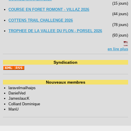
(15 jours)
COURSE EN FORET ROMONT - VILLAZ 2026
(44 jours)
COTTENS TRAIL CHALLENGE 2026
(78 jours)
TROPHEE DE LA VALLEE DU FLON - PORSEL 2026
(93 jours)
en lire plus
Syndication
Nouveaux membres
laravelmailhaips
DanielVed
JameslaucK
Colliard Dominique
ManU