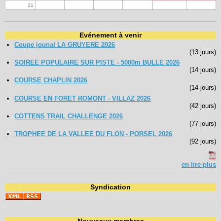
31
Evénement à venir
Coupe jounal LA GRUYERE 2026
(13 jours)
SOIREE POPULAIRE SUR PISTE - 5000m BULLE 2026
(14 jours)
COURSE CHAPLIN 2026
(14 jours)
COURSE EN FORET ROMONT - VILLAZ 2026
(42 jours)
COTTENS TRAIL CHALLENGE 2026
(77 jours)
TROPHEE DE LA VALLEE DU FLON - PORSEL 2026
(92 jours)
en lire plus
Syndication
Nouveaux membres