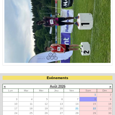
Evénements
«
Août 2026
»
Lun
Mar
Mer
Jeu
Ven
Sam
Dim
1
2
3
4
5
6
7
8
9
10
11
12
13
14
15
16
17
18
19
20
21
22
23
24
25
26
27
28
29
30