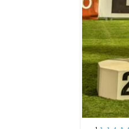
1
2
3
4
5