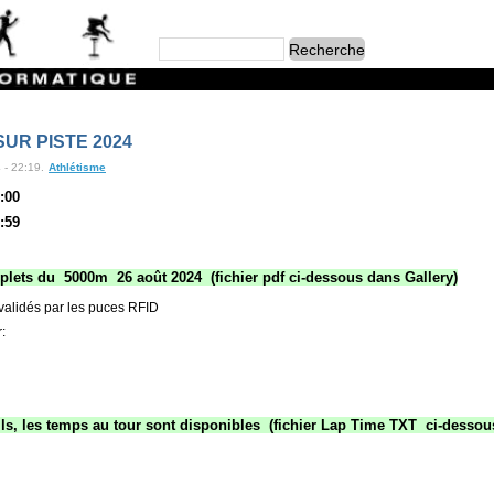
UR PISTE 2024
 - 22:19.
Athlétisme
:00
:59
plets du 5000m 26 août 2024 (fichier pdf ci-dessous dans Gallery)
 validés par les puces RFID
r:
ls, les temps au tour sont disponibles (fichier Lap Time TXT ci-dessou