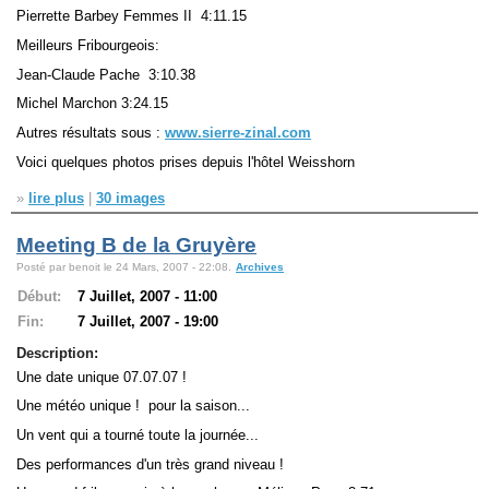
Pierrette Barbey Femmes II 4:11.15
Meilleurs Fribourgeois:
Jean-Claude Pache 3:10.38
Michel Marchon 3:24.15
Autres résultats sous :
www.sierre-zinal.com
Voici quelques photos prises depuis l'hôtel Weisshorn
»
lire plus
|
30 images
Meeting B de la Gruyère
Posté par benoit le 24 Mars, 2007 - 22:08.
Archives
Début:
7 Juillet, 2007 - 11:00
Fin:
7 Juillet, 2007 - 19:00
Description:
Une date unique 07.07.07 !
Une météo unique ! pour la saison...
Un vent qui a tourné toute la journée...
Des performances d'un très grand niveau !