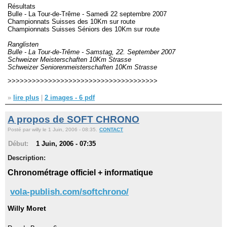
Résultats
Bulle - La Tour-de-Trême - Samedi 22 septembre 2007
Championnats Suisses des 10Km sur route
Championnats Suisses Séniors des 10Km sur route
Ranglisten
Bulle - La Tour-de-Trême - Samstag, 22. September 2007
Schweizer Meisterschaften 10Km Strasse
Schweizer Seniorenmeisterschaften 10Km Strasse
>>>>>>>>>>>>>>>>>>>>>>>>>>>>>>>>>>>>>
»
lire plus
|
2 images - 6 pdf
A propos de SOFT CHRONO
Posté par willy le 1 Juin, 2006 - 08:35.
CONTACT
Début:
1 Juin, 2006 - 07:35
Description:
Chronométrage officiel + informatique
vola-publish.com/softchrono/
Willy Moret