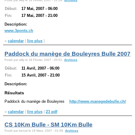
Posté par willy le 18 Février, 2007 - 12:29.
Archives
Début:
17 Mai, 2007 - 06:00
Navigation
Fin:
17 Mai, 2007 - 21:00
recherche
Description:
site map
www.3ponts.ch
messages récents
»
calendar
|
lire plus
|
Ouverture de session
Paddock du manège de Bouleyres Bulle 2007
Nom d'utilisateur:
Posté par willy le 18 Février, 2007 - 20:51.
Archives
Début:
11 Avril, 2007 - 06:00
Mot de passe:
Fin:
15 Avril, 2007 - 21:00
Description:
Résultats
Créer un nouveau compte
Paddock du manège de Bouleyres
http://www.manegedebulle.ch/
Demander un nouveau mot de passe
»
calendar
|
lire plus
|
23 pdf
CS 10Km Bulle - SM 10Km Bulle
Posté par benoit le 18 Mars, 2007 - 01:09.
Archives