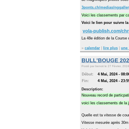
3ponts.ch/medias/nggaller
Voici les classements par c
Voici le lien pour suivre 
vola-publish.com/chr
La 48e édition de la Course 
»
calendar
|
lire plus
|
une 
BULL'BOUGE 20
Posté par benoit le 27 Février, 2024
Début:
4 Mai, 2024 - 08:0
Fin:
4 Mai, 2024 - 23:5
Description:
Nouveau record de particpat
voici les classements de la 
Quelle est ta vitesse de co
Vitesse mesurée après 30m 