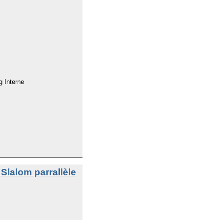
g Interne
Slalom parrallèle