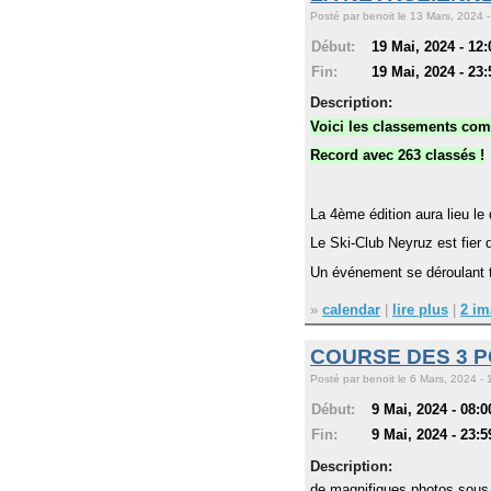
Posté par benoit le 13 Mars, 2024 -
Début:
19 Mai, 2024 - 12:
Fin:
19 Mai, 2024 - 23:
Description:
Voici les classements comp
Record avec 263 classés !
La 4ème édition aura lieu l
Le Ski-Club Neyruz est fier 
Un événement se déroulant t
»
calendar
|
lire plus
|
2 im
COURSE DES 3 P
Posté par benoit le 6 Mars, 2024 - 
Début:
9 Mai, 2024 - 08:0
Fin:
9 Mai, 2024 - 23:5
Description:
de magnifiques photos sous 